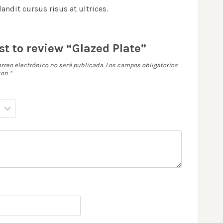
ndit cursus risus at ultrices.
rst to review “Glazed Plate”
orreo electrónico no será publicada.
Los campos obligatorios
con
*