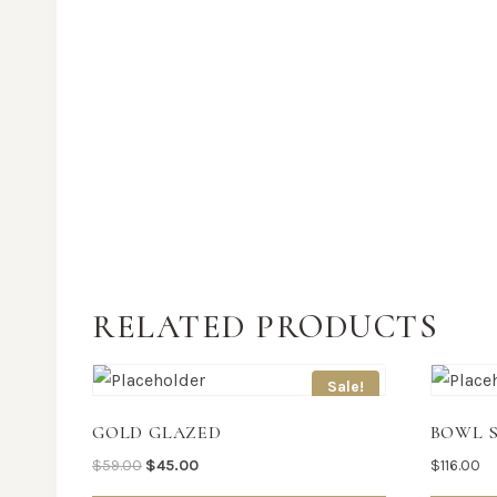
RELATED PRODUCTS
Sale!
GOLD GLAZED
BOWL 
$
59.00
$
45.00
$
116.00