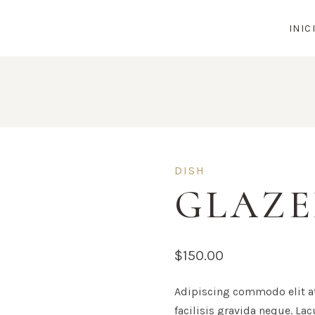
INIC
DISH
GLAZE
$
150.00
Adipiscing commodo elit a
facilisis gravida neque. La