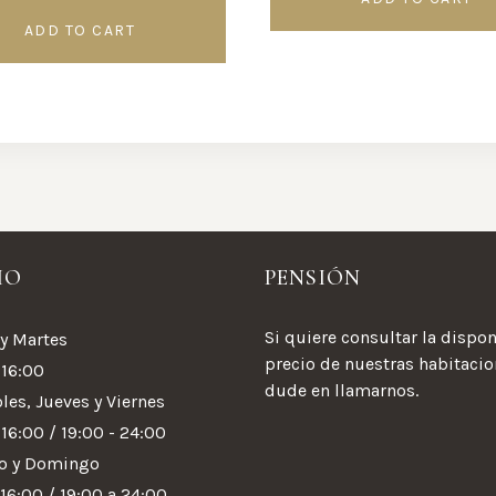
ADD TO CART
IO
PENSIÓN
Si quiere consultar la dispon
y Martes
precio de nuestras habitaci
 16:00
dude en llamarnos.
les, Jueves y Viernes
 16:00 / 19:00 - 24:00
o y Domingo
 16:00 / 19:00 a 24:00