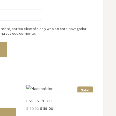
mbre, correo electrónico y web en este navegador
ima vez que comente.
Sale!
PASTA PLATE
$
130.00
$
119.00