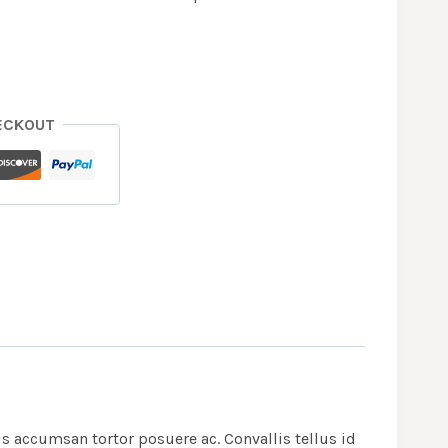
ECKOUT
 accumsan tortor posuere ac. Convallis tellus id